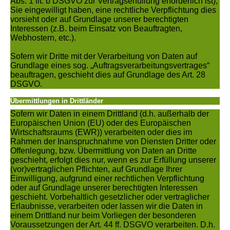
Abs. 1 lit. b DSGVO zur Vertragserfüllung erforderlich ist),
Sie eingewilligt haben, eine rechtliche Verpflichtung dies
vorsieht oder auf Grundlage unserer berechtigten
Interessen (z.B. beim Einsatz von Beauftragten,
Webhostern, etc.).
Sofern wir Dritte mit der Verarbeitung von Daten auf
Grundlage eines sog. „Auftragsverarbeitungsvertrages“
beauftragen, geschieht dies auf Grundlage des Art. 28
DSGVO.
Übermittlungen in Drittländer
Sofern wir Daten in einem Drittland (d.h. außerhalb der
Europäischen Union (EU) oder des Europäischen
Wirtschaftsraums (EWR)) verarbeiten oder dies im
Rahmen der Inanspruchnahme von Diensten Dritter oder
Offenlegung, bzw. Übermittlung von Daten an Dritte
geschieht, erfolgt dies nur, wenn es zur Erfüllung unserer
(vor)vertraglichen Pflichten, auf Grundlage Ihrer
Einwilligung, aufgrund einer rechtlichen Verpflichtung
oder auf Grundlage unserer berechtigten Interessen
geschieht. Vorbehaltlich gesetzlicher oder vertraglicher
Erlaubnisse, verarbeiten oder lassen wir die Daten in
einem Drittland nur beim Vorliegen der besonderen
Voraussetzungen der Art. 44 ff. DSGVO verarbeiten. D.h.