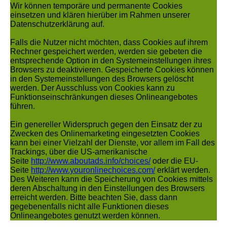
Wir können temporäre und permanente Cookies
einsetzen und klären hierüber im Rahmen unserer
Datenschutzerklärung auf.
Falls die Nutzer nicht möchten, dass Cookies auf ihrem
Rechner gespeichert werden, werden sie gebeten die
entsprechende Option in den Systemeinstellungen ihres
Browsers zu deaktivieren. Gespeicherte Cookies können
in den Systemeinstellungen des Browsers gelöscht
werden. Der Ausschluss von Cookies kann zu
Funktionseinschränkungen dieses Onlineangebotes
führen.
Ein genereller Widerspruch gegen den Einsatz der zu
Zwecken des Onlinemarketing eingesetzten Cookies
kann bei einer Vielzahl der Dienste, vor allem im Fall des
Trackings, über die US-amerikanische
Seite
http://www.aboutads.info/choices/
oder die EU-
Seite
http://www.youronlinechoices.com/
erklärt werden.
Des Weiteren kann die Speicherung von Cookies mittels
deren Abschaltung in den Einstellungen des Browsers
erreicht werden. Bitte beachten Sie, dass dann
gegebenenfalls nicht alle Funktionen dieses
Onlineangebotes genutzt werden können.