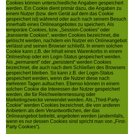
Cookies können unterschiedliche Angaben gespeichert
werden. Ein Cookie dient primär dazu, die Angaben zu
einem Nutzer (bzw. dem Gerät auf dem das Cookie
gespeichert ist) während oder auch nach seinem Besuch
innerhalb eines Onlineangebotes zu speichern. Als
temporäre Cookies, bzw. „Session-Cookies“ oder
„transiente Cookies“, werden Cookies bezeichnet, die
gelöscht werden, nachdem ein Nutzer ein Onlineangebot
verlässt und seinen Browser schließt. In einem solchen
Cookie kann z.B. der Inhalt eines Warenkorbs in einem
Onlineshop oder ein Login-Status gespeichert werden.
Als „permanent“ oder „persistent“ werden Cookies
bezeichnet, die auch nach dem Schließen des Browsers
gespeichert bleiben. So kann z.B. der Login-Status
gespeichert werden, wenn die Nutzer diese nach
mehreren Tagen aufsuchen. Ebenso können in einem
solchen Cookie die Interessen der Nutzer gespeichert
werden, die für Reichweitenmessung oder
Marketingzwecke verwendet werden. Als „Third-Party-
Cookie“ werden Cookies bezeichnet, die von anderen
Anbietern als dem Verantwortlichen, der das
Onlineangebot betreibt, angeboten werden (andernfalls,
wenn es nur dessen Cookies sind spricht man von „First-
Party Cookies“).