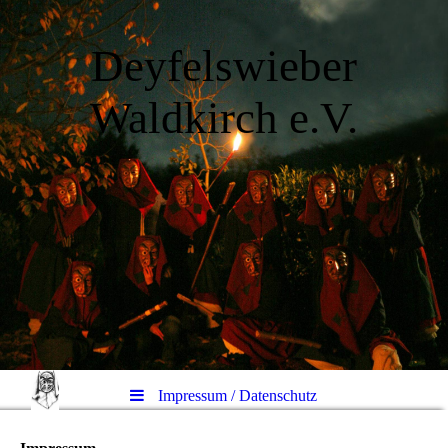
Deyfelswieber
Waldkirch e.V.
Impressum / Datenschutz