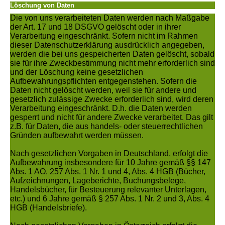
Löschung von Daten
Die von uns verarbeiteten Daten werden nach Maßgabe
der Art. 17 und 18 DSGVO gelöscht oder in ihrer
Verarbeitung eingeschränkt. Sofern nicht im Rahmen
dieser Datenschutzerklärung ausdrücklich angegeben,
werden die bei uns gespeicherten Daten gelöscht, sobald
sie für ihre Zweckbestimmung nicht mehr erforderlich sind
und der Löschung keine gesetzlichen
Aufbewahrungspflichten entgegenstehen. Sofern die
Daten nicht gelöscht werden, weil sie für andere und
gesetzlich zulässige Zwecke erforderlich sind, wird deren
Verarbeitung eingeschränkt. D.h. die Daten werden
gesperrt und nicht für andere Zwecke verarbeitet. Das gilt
z.B. für Daten, die aus handels- oder steuerrechtlichen
Gründen aufbewahrt werden müssen.
Nach gesetzlichen Vorgaben in Deutschland, erfolgt die
Aufbewahrung insbesondere für 10 Jahre gemäß §§ 147
Abs. 1 AO, 257 Abs. 1 Nr. 1 und 4, Abs. 4 HGB (Bücher,
Aufzeichnungen, Lageberichte, Buchungsbelege,
Handelsbücher, für Besteuerung relevanter Unterlagen,
etc.) und 6 Jahre gemäß § 257 Abs. 1 Nr. 2 und 3, Abs. 4
HGB (Handelsbriefe).