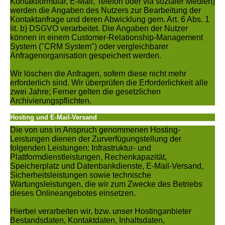
Kontaktformular, E-Mail, Telefon oder via sozialer Medien)
werden die Angaben des Nutzers zur Bearbeitung der
Kontaktanfrage und deren Abwicklung gem. Art. 6 Abs. 1
lit. b) DSGVO verarbeitet. Die Angaben der Nutzer
können in einem Customer-Relationship-Management
System ("CRM System") oder vergleichbarer
Anfragenorganisation gespeichert werden.
Wir löschen die Anfragen, sofern diese nicht mehr
erforderlich sind. Wir überprüfen die Erforderlichkeit alle
zwei Jahre; Ferner gelten die gesetzlichen
Archivierungspflichten.
Hosting und E-Mail-Versand
Die von uns in Anspruch genommenen Hosting-
Leistungen dienen der Zurverfügungstellung der
folgenden Leistungen: Infrastruktur- und
Plattformdienstleistungen, Rechenkapazität,
Speicherplatz und Datenbankdienste, E-Mail-Versand,
Sicherheitsleistungen sowie technische
Wartungsleistungen, die wir zum Zwecke des Betriebs
dieses Onlineangebotes einsetzen.
Hierbei verarbeiten wir, bzw. unser Hostinganbieter
Bestandsdaten, Kontaktdaten, Inhaltsdaten,