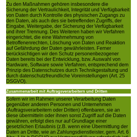
Zu den Maßnahmen gehören insbesondere die
Sicherung der Vertraulichkeit, Integrität und Verfügbarkeit
von Daten durch Kontrolle des physischen Zugangs zu
den Daten, als auch des sie betreffenden Zugriffs, der
Eingabe, Weitergabe, der Sicherung der Verfügbarkeit
und ihrer Trennung. Des Weiteren haben wir Verfahren
eingerichtet, die eine Wahrnehmung von
Betroffenenrechten, Löschung von Daten und Reaktion
auf Gefährdung der Daten gewährleisten. Ferner
berücksichtigen wir den Schutz personenbezogener
Daten bereits bei der Entwicklung, bzw. Auswahl von
Hardware, Software sowie Verfahren, entsprechend dem
Prinzip des Datenschutzes durch Technikgestaltung und
durch datenschutzfreundliche Voreinstellungen (Art. 25
DSGVO).
Zusammenarbeit mit Auftragsverarbeitern und Dritten
Sofern wir im Rahmen unserer Verarbeitung Daten
gegenüber anderen Personen und Unternehmen
(Auftragsverarbeitern oder Dritten) offenbaren, sie an
diese übermitteln oder ihnen sonst Zugriff auf die Daten
gewähren, erfolgt dies nur auf Grundlage einer
gesetzlichen Erlaubnis (z.B. wenn eine Übermittlung der
Daten an Dritte, wie an Zahlungsdienstleister, gem. Art. 6