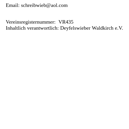
Email: schreibwieb@aol.com
Vereinsregisternummer: VR435
Inhaltlich verantwortlich: Deyfelswieber Waldkirch e.V.
Haftungsausschluss:
Haftung für Inhalte
Die Inhalte unserer Seiten wurden mit größter Sorgfalt erstellt.
Für die Richtigkeit, Vollständigkeit und Aktualität der Inhalte
können wir jedoch keine Gewähr übernehmen. Als
Diensteanbieter sind wir gemäß § 7 Abs.1 TMG für eigene
Inhalte auf diesen Seiten nach den allgemeinen Gesetzen
verantwortlich. Nach §§ 8 bis 10 TMG sind wir als
Diensteanbieter jedoch nicht verpflichtet, übermittelte oder
gespeicherte fremde Informationen zu überwachen oder nach
Umständen zu forschen, die auf eine rechtswidrige Tätigkeit
hinweisen. Verpflichtungen zur Entfernung oder Sperrung der
Nutzung von Informationen nach den allgemeinen Gesetzen