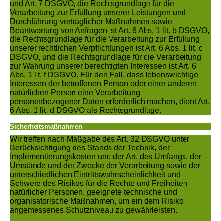
und Art. 7 DSGVO, die Rechtsgrundlage für die
Verarbeitung zur Erfüllung unserer Leistungen und
Durchführung vertraglicher Maßnahmen sowie
Beantwortung von Anfragen ist Art. 6 Abs. 1 lit. b DSGVO,
die Rechtsgrundlage für die Verarbeitung zur Erfüllung
unserer rechtlichen Verpflichtungen ist Art. 6 Abs. 1 lit. c
DSGVO, und die Rechtsgrundlage für die Verarbeitung
zur Wahrung unserer berechtigten Interessen ist Art. 6
Abs. 1 lit. f DSGVO. Für den Fall, dass lebenswichtige
Interessen der betroffenen Person oder einer anderen
natürlichen Person eine Verarbeitung
personenbezogener Daten erforderlich machen, dient Art.
6 Abs. 1 lit. d DSGVO als Rechtsgrundlage.
Sicherheitsmaßnahmen
Wir treffen nach Maßgabe des Art. 32 DSGVO unter
Berücksichtigung des Stands der Technik, der
Implementierungskosten und der Art, des Umfangs, der
Umstände und der Zwecke der Verarbeitung sowie der
unterschiedlichen Eintrittswahrscheinlichkeit und
Schwere des Risikos für die Rechte und Freiheiten
natürlicher Personen, geeignete technische und
organisatorische Maßnahmen, um ein dem Risiko
angemessenes Schutzniveau zu gewährleisten.