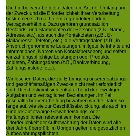
Die hierbei verarbeiteten Daten, die Art, der Umfang und
der Zweck und die Erforderlichkeit ihrer Verarbeitung
bestimmen sich nach dem zugrundeliegenden
Vertragsverhältnis. Dazu gehören grundsätzlich
Bestands- und Stammdaten der Personen (z.B., Name,
Adresse, etc.), als auch die Kontaktdaten (z.B., E-
Mailadresse, Telefon, etc.), die Vertragsdaten (z.B., in
Anspruch genommene Leistungen, mitgeteilte Inhalte und
Informationen, Namen von Kontaktpersonen) und sofern
wir zahlungspflichtige Leistungen oder Produkte
anbieten, Zahlungsdaten (z.B., Bankverbindung,
Zahlungshistorie, etc.).
Wir löschen Daten, die zur Erbringung unserer satzungs-
und geschäftsmäßigen Zwecke nicht mehr erforderlich
sind. Dies bestimmt sich entsprechend der jeweiligen
Aufgaben und vertraglichen Beziehungen. Im Fall
geschäftlicher Verarbeitung bewahren wir die Daten so
lange auf, wie sie zur Geschäftsabwicklung, als auch im
Hinblick auf etwaige Gewährleistungs- oder
Haftungspflichten relevant sein können. Die
Erforderlichkeit der Aufbewahrung der Daten wird alle
drei Jahre überprüft; im Übrigen gelten die gesetzlichen
Aufbewahrungspflichten.