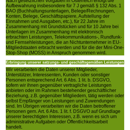
Nach gesetzlichen Vorgaben in Österreich erfolgt die
Aufbewahrung insbesondere für 7 J gemäß § 132 Abs. 1
BAO (Buchhaltungsunterlagen, Belege/Rechnungen,
Konten, Belege, Geschäftspapiere, Aufstellung der
Einnahmen und Ausgaben, etc.), für 22 Jahre im
Zusammenhang mit Grundstücken und für 10 Jahre bei
Unterlagen im Zusammenhang mit elektronisch
erbrachten Leistungen, Telekommunikations-, Rundfunk-
und Fernsehleistungen, die an Nichtunternehmer in EU-
Mitgliedstaaten erbracht werden und für die der Mini-One-
Stop-Shop (MOSS) in Anspruch genommen wird.
Erbringung unserer satzungs- und geschäftsgemäßen Leistungen
Wir verarbeiten die Daten unserer Mitglieder,
Unterstützer, Interessenten, Kunden oder sonstiger
Personen entsprechend Art. 6 Abs. 1 lit. b. DSGVO,
sofern wir ihnen gegenüber vertragliche Leistungen
anbieten oder im Rahmen bestehender geschäftlicher
Beziehung, z.B. gegenüber Mitgliedern, tätig werden oder
selbst Empfänger von Leistungen und Zuwendungen
sind. Im Übrigen verarbeiten wir die Daten betroffener
Personen gem. Art. 6 Abs. 1 lit. f. DSGVO auf Grundlage
unserer berechtigten Interessen, z.B. wenn es sich um
administrative Aufgaben oder Öffentlichkeitsarbeit
handelt.