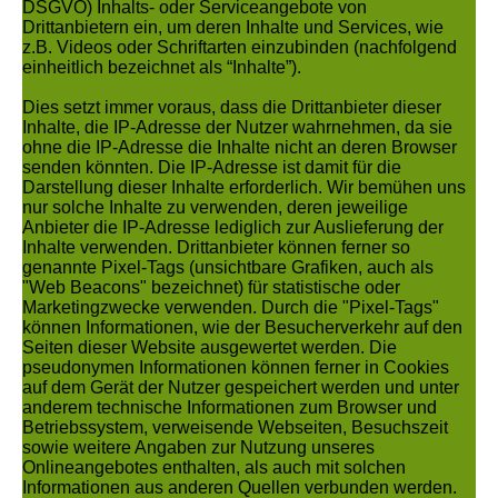
DSGVO) Inhalts- oder Serviceangebote von
Drittanbietern ein, um deren Inhalte und Services, wie
z.B. Videos oder Schriftarten einzubinden (nachfolgend
einheitlich bezeichnet als “Inhalte”).
Dies setzt immer voraus, dass die Drittanbieter dieser
Inhalte, die IP-Adresse der Nutzer wahrnehmen, da sie
ohne die IP-Adresse die Inhalte nicht an deren Browser
senden könnten. Die IP-Adresse ist damit für die
Darstellung dieser Inhalte erforderlich. Wir bemühen uns
nur solche Inhalte zu verwenden, deren jeweilige
Anbieter die IP-Adresse lediglich zur Auslieferung der
Inhalte verwenden. Drittanbieter können ferner so
genannte Pixel-Tags (unsichtbare Grafiken, auch als
"Web Beacons" bezeichnet) für statistische oder
Marketingzwecke verwenden. Durch die "Pixel-Tags"
können Informationen, wie der Besucherverkehr auf den
Seiten dieser Website ausgewertet werden. Die
pseudonymen Informationen können ferner in Cookies
auf dem Gerät der Nutzer gespeichert werden und unter
anderem technische Informationen zum Browser und
Betriebssystem, verweisende Webseiten, Besuchszeit
sowie weitere Angaben zur Nutzung unseres
Onlineangebotes enthalten, als auch mit solchen
Informationen aus anderen Quellen verbunden werden.