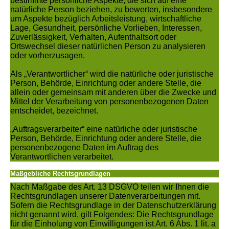
bestimmte persönliche Aspekte, die sich auf eine
natürliche Person beziehen, zu bewerten, insbesondere
um Aspekte bezüglich Arbeitsleistung, wirtschaftliche
Lage, Gesundheit, persönliche Vorlieben, Interessen,
Zuverlässigkeit, Verhalten, Aufenthaltsort oder
Ortswechsel dieser natürlichen Person zu analysieren
oder vorherzusagen.
Als „Verantwortlicher“ wird die natürliche oder juristische
Person, Behörde, Einrichtung oder andere Stelle, die
allein oder gemeinsam mit anderen über die Zwecke und
Mittel der Verarbeitung von personenbezogenen Daten
entscheidet, bezeichnet.
„Auftragsverarbeiter“ eine natürliche oder juristische
Person, Behörde, Einrichtung oder andere Stelle, die
personenbezogene Daten im Auftrag des
Verantwortlichen verarbeitet.
Maßgebliche Rechtsgrundlagen
Nach Maßgabe des Art. 13 DSGVO teilen wir Ihnen die
Rechtsgrundlagen unserer Datenverarbeitungen mit.
Sofern die Rechtsgrundlage in der Datenschutzerklärung
nicht genannt wird, gilt Folgendes: Die Rechtsgrundlage
für die Einholung von Einwilligungen ist Art. 6 Abs. 1 lit. a